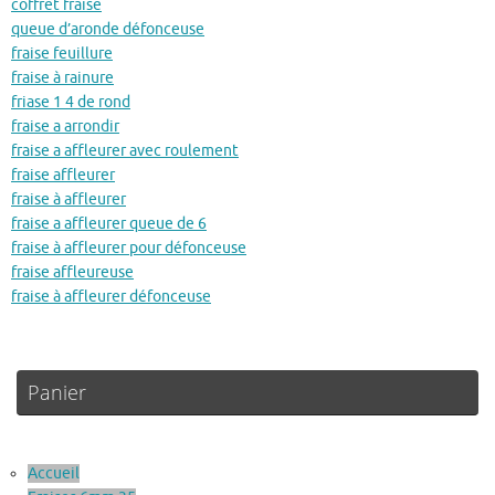
coffret fraise
queue d’aronde défonceuse
fraise feuillure
fraise à rainure
friase 1 4 de rond
fraise a arrondir
fraise a affleurer avec roulement
fraise affleurer
fraise à affleurer
fraise a affleurer queue de 6
fraise à affleurer pour défonceuse
fraise affleureuse
fraise à affleurer défonceuse
Panier
Accueil