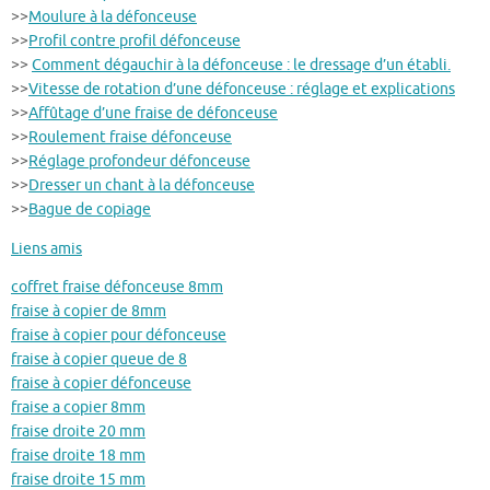
>>
Moulure à la défonceuse
>>
Profil contre profil défonceuse
>>
Comment dégauchir à la défonceuse : le dressage d’un établi.
>>
Vitesse de rotation d’une défonceuse : réglage et explications
>>
Affûtage d’une fraise de défonceuse
>>
Roulement fraise défonceuse
>>
Réglage profondeur défonceuse
>>
Dresser un chant à la défonceuse
>>
Bague de copiage
Liens amis
coffret fraise défonceuse 8mm
fraise à copier de 8mm
fraise à copier pour défonceuse
fraise à copier queue de 8
fraise à copier défonceuse
fraise a copier 8mm
fraise droite 20 mm
fraise droite 18 mm
fraise droite 15 mm