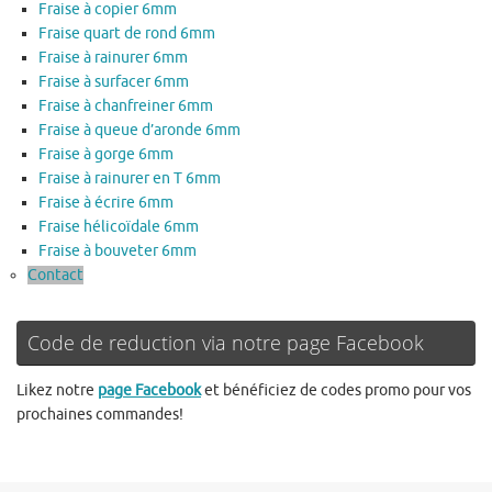
Fraise à copier 6mm
Fraise quart de rond 6mm
Fraise à rainurer 6mm
Fraise à surfacer 6mm
Fraise à chanfreiner 6mm
Fraise à queue d’aronde 6mm
Fraise à gorge 6mm
Fraise à rainurer en T 6mm
Fraise à écrire 6mm
Fraise hélicoïdale 6mm
Fraise à bouveter 6mm
Contact
Code de reduction via notre page Facebook
Likez notre
page Facebook
et bénéficiez de codes promo pour vos
prochaines commandes!