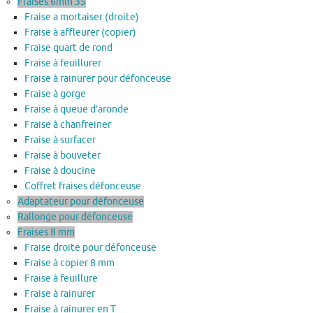
Fraises 6mm 35
Fraise a mortaiser (droite)
Fraise à affleurer (copier)
Fraise quart de rond
Fraise à feuillurer
Fraise à rainurer pour défonceuse
Fraise à gorge
Fraise à queue d’aronde
Fraise à chanfreiner
Fraise à surfacer
Fraise à bouveter
Fraise à doucine
Coffret fraises défonceuse
Adaptateur pour défonceuse
Rallonge pour défonceuse
Fraises 8 mm
Fraise droite pour défonceuse
Fraise à copier 8 mm
Fraise à feuillure
Fraise à rainurer
Fraise à rainurer en T