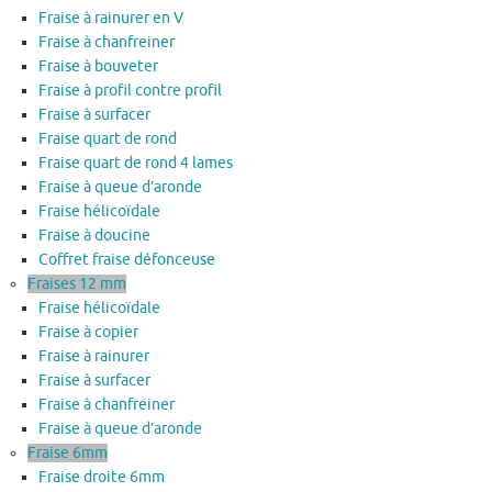
Fraise à rainurer en V
Fraise à chanfreiner
Fraise à bouveter
Fraise à profil contre profil
Fraise à surfacer
Fraise quart de rond
Fraise quart de rond 4 lames
Fraise à queue d’aronde
Fraise hélicoïdale
Fraise à doucine
Coffret fraise défonceuse
Fraises 12 mm
Fraise hélicoïdale
Fraise à copier
Fraise à rainurer
Fraise à surfacer
Fraise à chanfreiner
Fraise à queue d’aronde
Fraise 6mm
Fraise droite 6mm