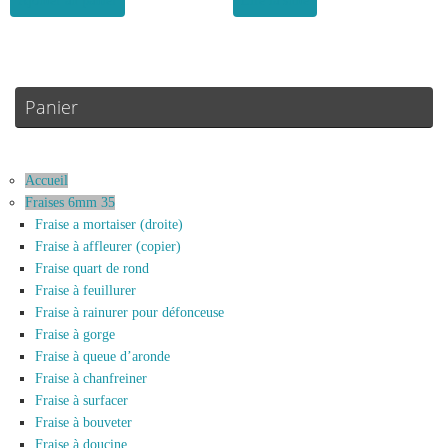
Ajouter au panier
Lire la suite
Panier
Accueil
Fraises 6mm 35
Fraise a mortaiser (droite)
Fraise à affleurer (copier)
Fraise quart de rond
Fraise à feuillurer
Fraise à rainurer pour défonceuse
Fraise à gorge
Fraise à queue d’aronde
Fraise à chanfreiner
Fraise à surfacer
Fraise à bouveter
Fraise à doucine