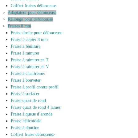
Coffret fraises défonceuse
Adaptateur pour défonceuse
Rallonge pour défonceuse
Fraises 8 mm
Fraise droite pour défonceuse
Fraise à copier 8 mm
Fraise à feuillure
Fraise à rainurer
Fraise à rainurer en T
Fraise à rainurer en V
Fraise à chanfreiner
Fraise à bouveter
Fraise à profil contre profil
Fraise à surfacer
Fraise quart de rond
Fraise quart de rond 4 lames
Fraise à queue d’aronde
Fraise hélicoïdale
Fraise à doucine
Coffret fraise défonceuse