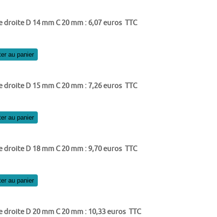
e droite D 14 mm C 20 mm : 6,07 euros TTC
ter au panier
e droite D 15 mm C 20 mm : 7,26 euros TTC
ter au panier
e droite D 18 mm C 20 mm : 9,70 euros TTC
ter au panier
e droite D 20 mm C 20 mm : 10,33 euros TTC