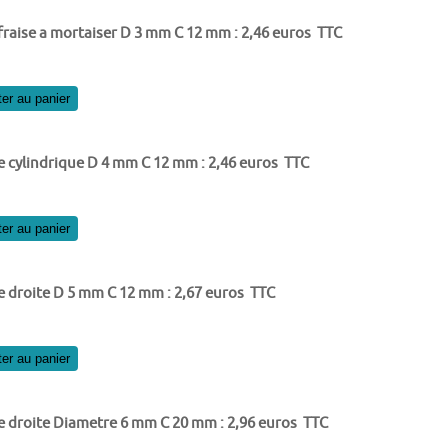
fraise a mortaiser D 3 mm C 12 mm : 2,46 euros TTC
ter au panier
e cylindrique D 4 mm C 12 mm : 2,46 euros TTC
ter au panier
e droite D 5 mm C 12 mm : 2,67 euros TTC
ter au panier
e droite Diametre 6 mm C 20 mm : 2,96 euros TTC