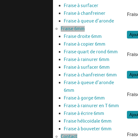
Fraise à surfacer
Fraise à chanfreiner
Frais
Fraise à queue d’aronde
Fraise 6mm
Ajou
Fraise droite 6mm
Fraise à copier 6mm
Fraise quart de rond 6mm
Frais
Fraise à rainurer 6mm
Fraise à surfacer 6mm
Fraise à chanfreiner 6mm
Ajou
Fraise à queue d’aronde
6mm
Frais
Fraise à gorge 6mm
Fraise à rainurer en T 6mm
Fraise à écrire 6mm
Ajou
Fraise hélicoïdale 6mm
Fraise à bouveter 6mm
Frais
Contact