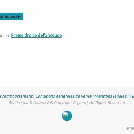
ter au panier
aussi:
Fraise droite défonceuse
et remboursement
|
Conditions générales de vente
|
Mentions légales
|
Pl
Réalisé par Fabulous Fab Copyright © [year]. All Rights Reserved.
Fière