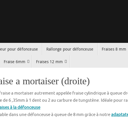
teur pour défonceuse
Rallonge pour défonceuse
Fraises 8 mm
Fraise 6mm
Fraises 12 mm
aise a mortaiser (droite)
fraise a mortaiser autrement appelée fraise cylindrique à queue dr
 de 6 ,35mm à 1 dent ou 2 au carbure de tungstène. Idéale pour rain
ises à la défonceuse
sable dans une défonceuse à queue de 8 mm grâce à notre
adaptat