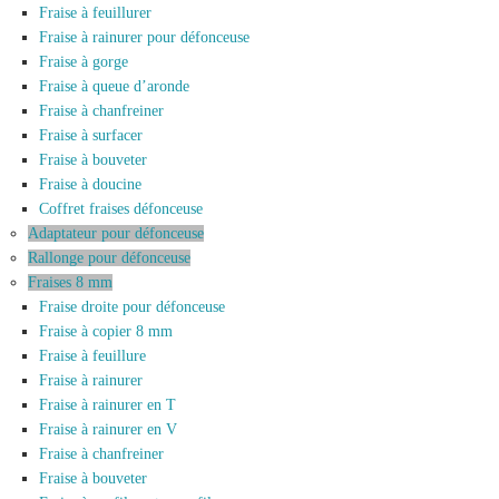
Fraise à feuillurer
Fraise à rainurer pour défonceuse
Fraise à gorge
Fraise à queue d’aronde
Fraise à chanfreiner
Fraise à surfacer
Fraise à bouveter
Fraise à doucine
Coffret fraises défonceuse
Adaptateur pour défonceuse
Rallonge pour défonceuse
Fraises 8 mm
Fraise droite pour défonceuse
Fraise à copier 8 mm
Fraise à feuillure
Fraise à rainurer
Fraise à rainurer en T
Fraise à rainurer en V
Fraise à chanfreiner
Fraise à bouveter