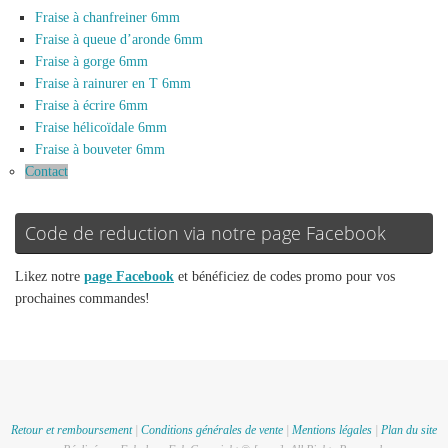
Fraise à chanfreiner 6mm
Fraise à queue d’aronde 6mm
Fraise à gorge 6mm
Fraise à rainurer en T 6mm
Fraise à écrire 6mm
Fraise hélicoïdale 6mm
Fraise à bouveter 6mm
Contact
Code de reduction via notre page Facebook
Likez notre
page Facebook
et bénéficiez de codes promo pour vos
prochaines commandes!
Retour et remboursement
|
Conditions générales de vente
|
Mentions légales
|
Plan du site