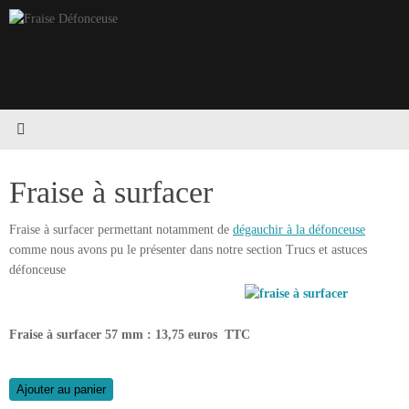
Passer
au
contenu
Fraise à surfacer
Fraise à surfacer permettant notamment de
dégauchir à la défonceuse
comme nous avons pu le présenter dans notre section Trucs et astuces
défonceuse
Fraise à surfacer 57 mm : 13,75 euros TTC
Ajouter au panier