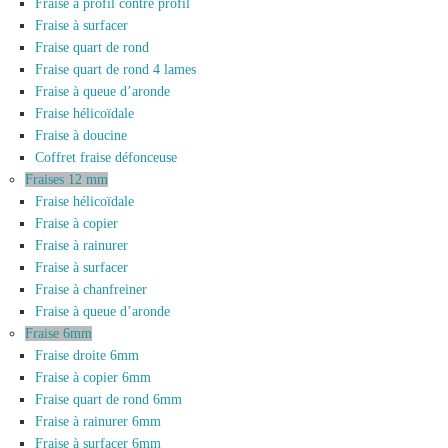
Fraise à profil contre profil
Fraise à surfacer
Fraise quart de rond
Fraise quart de rond 4 lames
Fraise à queue d’aronde
Fraise hélicoïdale
Fraise à doucine
Coffret fraise défonceuse
Fraises 12 mm
Fraise hélicoïdale
Fraise à copier
Fraise à rainurer
Fraise à surfacer
Fraise à chanfreiner
Fraise à queue d’aronde
Fraise 6mm
Fraise droite 6mm
Fraise à copier 6mm
Fraise quart de rond 6mm
Fraise à rainurer 6mm
Fraise à surfacer 6mm