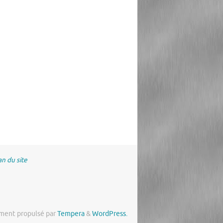
an du site
ment propulsé par
Tempera
&
WordPress.