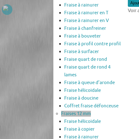
Ajou
Fraise à rainurer
Voir 
Fraise à rainurer en T
Fraise à rainurer en V
Fraise à chanfreiner
Fraise à bouveter
Fraise à profil contre profil
Fraise à surfacer
Fraise quart de rond
Fraise quart de rond 4
lames
Fraise à queue d’aronde
Fraise hélicoïdale
Fraise à doucine
Coffret fraise défonceuse
Fraises 12 mm
Fraise hélicoïdale
Fraise à copier
Fraise à rainurer