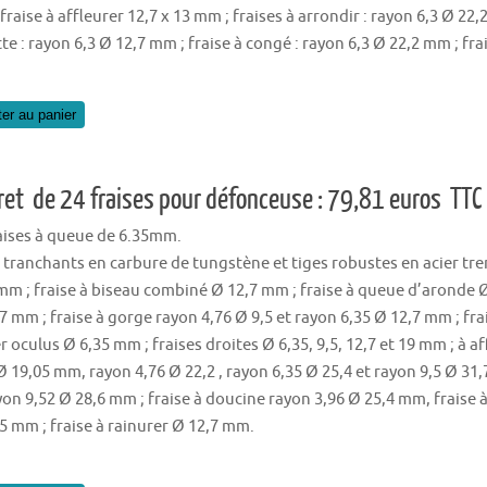
fraise à affleurer 12,7 x 13 mm ; fraises à arrondir : rayon 6,3 Ø 22
te : rayon 6,3 Ø 12,7 mm ; fraise à congé : rayon 6,3 Ø 22,2 mm ; fr
ter au panier
ret de 24 fraises pour défonceuse : 79,81 euros TTC
aises à queue de 6.35mm.
tranchants en carbure de tungstène et tiges robustes en acier tr
mm ; fraise à biseau combiné Ø 12,7 mm ; fraise à queue d’aronde Ø 
7 mm ; fraise à gorge rayon 4,76 Ø 9,5 et rayon 6,35 Ø 12,7 mm ; fra
r oculus Ø 6,35 mm ; fraises droites Ø 6,35, 9,5, 12,7 et 19 mm ; à a
Ø 19,05 mm, rayon 4,76 Ø 22,2 , rayon 6,35 Ø 25,4 et rayon 9,5 Ø 31,
yon 9,52 Ø 28,6 mm ; fraise à doucine rayon 3,96 Ø 25,4 mm, fraise à
5 mm ; fraise à rainurer Ø 12,7 mm.