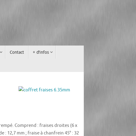
Contact
+ d’infos
rempé. Comprend : fraises droites (6 x
e : 12,7 mm ; fraise à chanfrein 45° : 32