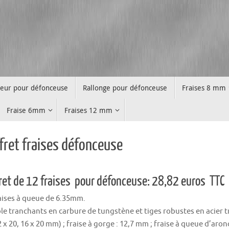
teur pour défonceuse
Rallonge pour défonceuse
Fraises 8 mm
Fraise 6mm
Fraises 12 mm
fret fraises défonceuse
ret de 12 fraises pour défonceuse: 28,82 euros TTC
aises à queue de 6.35mm.
e tranchants en carbure de tungstène et tiges robustes en acier t
2 x 20, 16 x 20 mm) ; fraise à gorge : 12,7 mm ; fraise à queue d’arond