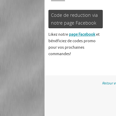
Code de reduction via
notre page Facebook
Likez notre
page Facebook
et
bénéficiez de codes promo
pour vos prochaines
commandes!
Retour 