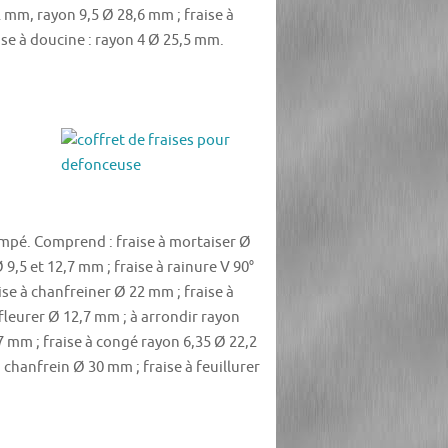
,2 mm, rayon 9,5 Ø 28,6 mm ; fraise à
aise à doucine : rayon 4 Ø 25,5 mm.
empé. Comprend : fraise à mortaiser Ø
9,5 et 12,7 mm ; fraise à rainure V 90°
ise à chanfreiner Ø 22 mm ; fraise à
ffleurer Ø 12,7 mm ; à arrondir rayon
7 mm ; fraise à congé rayon 6,35 Ø 22,2
 chanfrein Ø 30 mm ; fraise à feuillurer