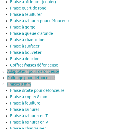
Fraise à affleurer (copier)
Fraise quart de rond
Fraise à feuillurer
Fraise à rainurer pour défonceuse
Fraise à gorge
Fraise à queue d’aronde
Fraise à chanfreiner
Fraise à surfacer
Fraise à bouveter
Fraise à doucine
Coffret fraises défonceuse
Adaptateur pour défonceuse
Rallonge pour défonceuse
Fraises 8 mm
Fraise droite pour défonceuse
Fraise à copier 8 mm
Fraise à feuillure
Fraise à rainurer
Fraise à rainurer en T
Fraise à rainurer en V
Fraise à chanfreiner