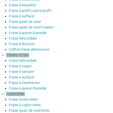
Fraise à bouveter
Fraise à profil contre profil
Fraise à surfacer
Fraise quart de rond
Fraise quart de rond 4 lames
Fraise à queue d’aronde
Fraise hélicoïdale
Fraise à doucine
Coffret fraise défonceuse
Fraises 12 mm
Fraise hélicoïdale
Fraise à copier
Fraise à rainurer
Fraise à surfacer
Fraise à chanfreiner
Fraise à queue d’aronde
Fraise 6mm
Fraise droite 6mm
Fraise à copier 6mm
Fraise quart de rond 6mm