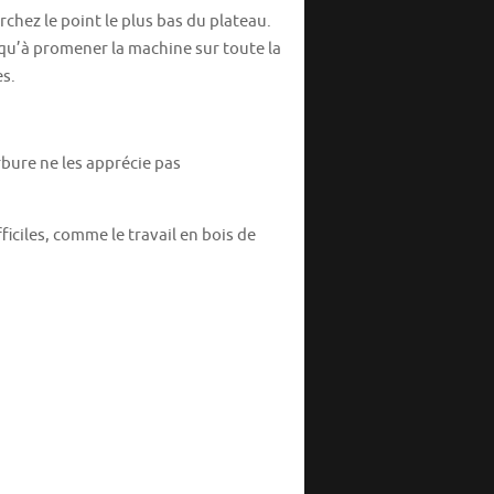
rchez le point le plus bas du plateau.
s qu’à promener la machine sur toute la
es.
rbure ne les apprécie pas
iciles, comme le travail en bois de