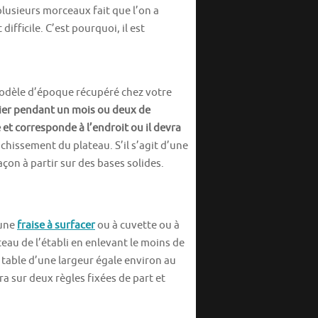
 plusieurs morceaux fait que l’on a
 difficile. C’est pourquoi, il est
 modèle d’époque récupéré chez votre
lier pendant un mois ou deux de
 et corresponde à l’endroit ou il devra
chissement du plateau. S’il s’agit d’une
çon à partir sur des bases solides.
’une
fraise à surfacer
ou à cuvette ou à
eau de l’établi en enlevant le moins de
table d’une largeur égale environ au
ra sur deux règles fixées de part et