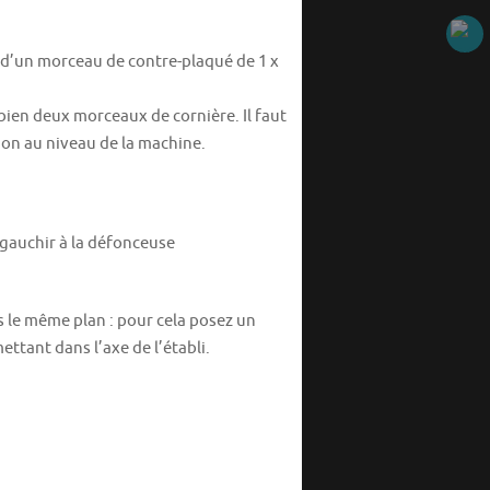
u d’un morceau de contre-plaqué de 1 x
 bien deux morceaux de cornière. Il faut
xion au niveau de la machine.
ns le même plan : pour cela posez un
ttant dans l’axe de l’établi.