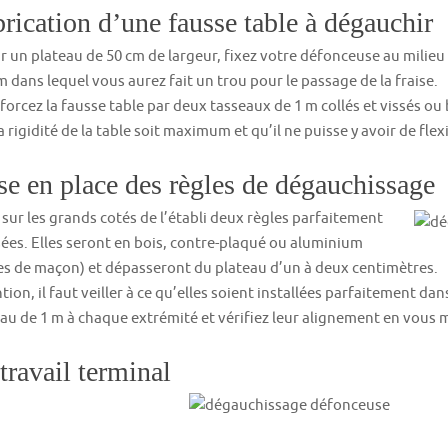
rication d’une fausse table à dégauchir
r un plateau de 50 cm de largeur, fixez votre défonceuse au milie
m dans lequel vous aurez fait un trou pour le passage de la fraise.
forcez la fausse table par deux tasseaux de 1 m collés et vissés ou
a rigidité de la table soit maximum et qu’il ne puisse y avoir de fle
e en place des règles de dégauchissage
 sur les grands cotés de l’établi deux règles parfaitement
ées. Elles seront en bois, contre-plaqué ou aluminium
es de maçon) et dépasseront du plateau d’un à deux centimètres.
tion, il faut veiller à ce qu’elles soient installées parfaitement da
au de 1 m à chaque extrémité et vérifiez leur alignement en vous me
travail terminal