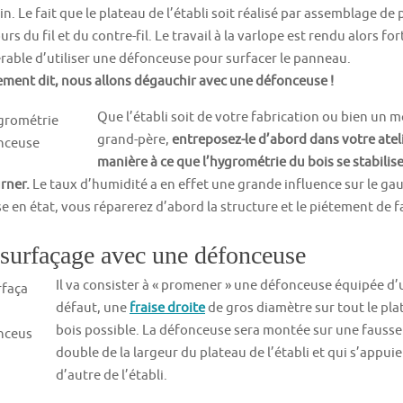
in. Le fait que le plateau de l’établi soit réalisé par assemblage de
urs du fil et du contre-fil. Le travail à la varlope est rendu alors fort
rable d’utiliser une défonceuse pour surfacer le panneau.
ment dit, nous allons dégauchir avec une défonceuse !
Que l’établi soit de votre fabrication ou bien un
grand-père,
entreposez-le d’abord dans votre ate
manière à ce que l’hygrométrie du bois se stabilise
rner.
Le taux d’humidité a en effet une grande influence sur le gau
e en état, vous réparerez d’abord la structure et le piétement de fa
surfaçage avec une défonceuse
Il va consister à « promener » une défonceuse équipée d
défaut, une
fraise droite
de gros diamètre sur tout le plat
bois possible. La défonceuse sera montée sur une fausse 
double de la largeur du plateau de l’établi et qui s’appuie
d’autre de l’établi.