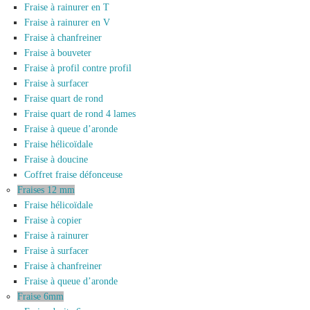
Fraise à rainurer en T
Fraise à rainurer en V
Fraise à chanfreiner
Fraise à bouveter
Fraise à profil contre profil
Fraise à surfacer
Fraise quart de rond
Fraise quart de rond 4 lames
Fraise à queue d’aronde
Fraise hélicoïdale
Fraise à doucine
Coffret fraise défonceuse
Fraises 12 mm
Fraise hélicoïdale
Fraise à copier
Fraise à rainurer
Fraise à surfacer
Fraise à chanfreiner
Fraise à queue d’aronde
Fraise 6mm