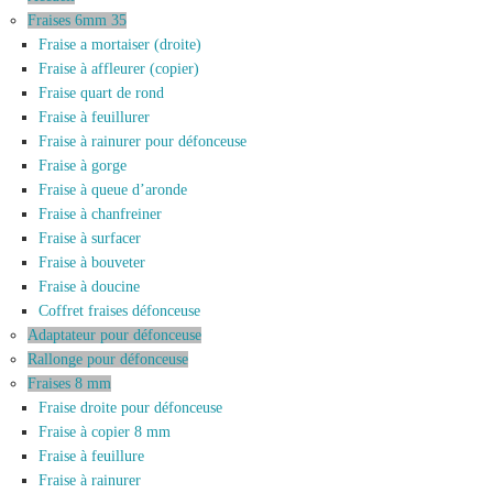
Fraises 6mm 35
Fraise a mortaiser (droite)
Fraise à affleurer (copier)
Fraise quart de rond
Fraise à feuillurer
Fraise à rainurer pour défonceuse
Fraise à gorge
Fraise à queue d’aronde
Fraise à chanfreiner
Fraise à surfacer
Fraise à bouveter
Fraise à doucine
Coffret fraises défonceuse
Adaptateur pour défonceuse
Rallonge pour défonceuse
Fraises 8 mm
Fraise droite pour défonceuse
Fraise à copier 8 mm
Fraise à feuillure
Fraise à rainurer