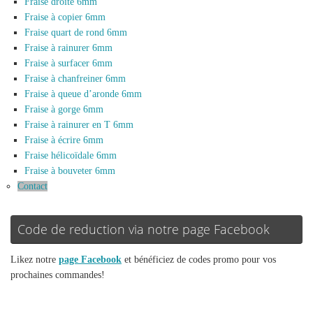
Fraise droite 6mm
Fraise à copier 6mm
Fraise quart de rond 6mm
Fraise à rainurer 6mm
Fraise à surfacer 6mm
Fraise à chanfreiner 6mm
Fraise à queue d’aronde 6mm
Fraise à gorge 6mm
Fraise à rainurer en T 6mm
Fraise à écrire 6mm
Fraise hélicoïdale 6mm
Fraise à bouveter 6mm
Contact
Code de reduction via notre page Facebook
Likez notre
page Facebook
et bénéficiez de codes promo pour vos
prochaines commandes!