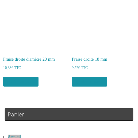
Fraise droite diamètre 20 mm
Fraise droite 18 mm
10,33
€
TTC
9,52
€
TTC
Ajouter au panier
Ajouter au panier
Panier
Accueil