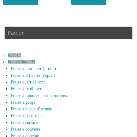
Ajouter au panier
Ajouter au panier
Panier
Accueil
Fraises 6mm 35
Fraise a mortaiser (droite)
Fraise à affleurer (copier)
Fraise quart de rond
Fraise à feuillurer
Fraise à rainurer pour défonceuse
Fraise à gorge
Fraise à queue d’aronde
Fraise à chanfreiner
Fraise à surfacer
Fraise à bouveter
Fraise à doucine