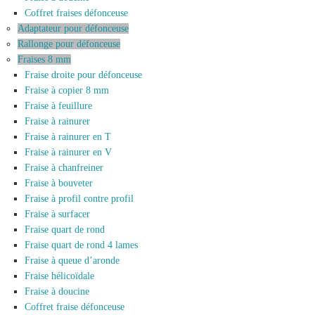
Coffret fraises défonceuse
Adaptateur pour défonceuse
Rallonge pour défonceuse
Fraises 8 mm
Fraise droite pour défonceuse
Fraise à copier 8 mm
Fraise à feuillure
Fraise à rainurer
Fraise à rainurer en T
Fraise à rainurer en V
Fraise à chanfreiner
Fraise à bouveter
Fraise à profil contre profil
Fraise à surfacer
Fraise quart de rond
Fraise quart de rond 4 lames
Fraise à queue d’aronde
Fraise hélicoïdale
Fraise à doucine
Coffret fraise défonceuse