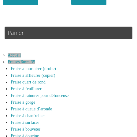
Ajouter au panier
Ajouter au panier
Panier
Accueil
Fraises 6mm 35
Fraise a mortaiser (droite)
Fraise à affleurer (copier)
Fraise quart de rond
Fraise à feuillurer
Fraise à rainurer pour défonceuse
Fraise à gorge
Fraise à queue d’aronde
Fraise à chanfreiner
Fraise à surfacer
Fraise à bouveter
Fraise à doucine