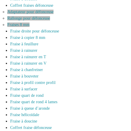
Coffret fraises défonceuse
Adaptateur pour défonceuse
Rallonge pour défonceuse
Fraises 8 mm
Fraise droite pour défonceuse
Fraise à copier 8 mm
Fraise à feuillure
Fraise à rainurer
Fraise à rainurer en T
Fraise à rainurer en V
Fraise à chanfreiner
Fraise à bouveter
Fraise à profil contre profil
Fraise à surfacer
Fraise quart de rond
Fraise quart de rond 4 lames
Fraise à queue d’aronde
Fraise hélicoïdale
Fraise à doucine
Coffret fraise défonceuse