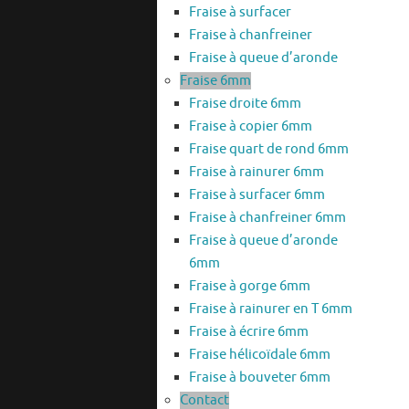
Fraise à surfacer
Fraise à chanfreiner
Fraise à queue d’aronde
Fraise 6mm
Fraise droite 6mm
Fraise à copier 6mm
Fraise quart de rond 6mm
Fraise à rainurer 6mm
Fraise à surfacer 6mm
Fraise à chanfreiner 6mm
Fraise à queue d’aronde
6mm
Fraise à gorge 6mm
Fraise à rainurer en T 6mm
Fraise à écrire 6mm
Fraise hélicoïdale 6mm
Fraise à bouveter 6mm
Contact