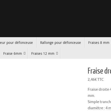
teur pour défonceuse
Rallonge pour défonceuse
Fraises 8 mm
Fraise 6mm
Fraises 12 mm
Fraise d
2,46
€
TTC
Fraise droite
mm.
Simple tranch
diamètre : 4