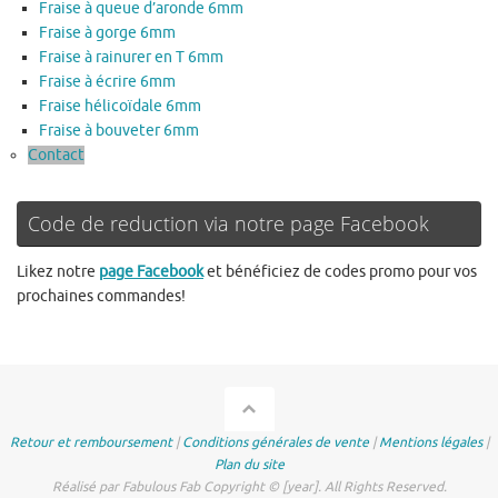
Fraise à queue d’aronde 6mm
Fraise à gorge 6mm
Fraise à rainurer en T 6mm
Fraise à écrire 6mm
Fraise hélicoïdale 6mm
Fraise à bouveter 6mm
Contact
Code de reduction via notre page Facebook
Likez notre
page Facebook
et bénéficiez de codes promo pour vos
prochaines commandes!
Retour et remboursement
|
Conditions générales de vente
|
Mentions légales
|
Plan du site
Réalisé par Fabulous Fab Copyright © [year]. All Rights Reserved.