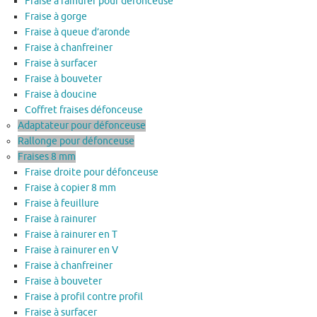
Fraise à rainurer pour défonceuse
Fraise à gorge
Fraise à queue d’aronde
Fraise à chanfreiner
Fraise à surfacer
Fraise à bouveter
Fraise à doucine
Coffret fraises défonceuse
Adaptateur pour défonceuse
Rallonge pour défonceuse
Fraises 8 mm
Fraise droite pour défonceuse
Fraise à copier 8 mm
Fraise à feuillure
Fraise à rainurer
Fraise à rainurer en T
Fraise à rainurer en V
Fraise à chanfreiner
Fraise à bouveter
Fraise à profil contre profil
Fraise à surfacer