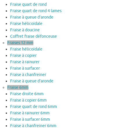
Fraise quart de rond
Fraise quart de rond 4 lames
Fraise à queue d’aronde
Fraise hélicoïdale
Fraise à doucine
Coffret fraise défonceuse
Fraises 12 mm
Fraise hélicoïdale
Fraise à copier
Fraise à rainurer
Fraise à surfacer
Fraise à chanfreiner
Fraise à queue d’aronde
Fraise 6mm
Fraise droite 6mm
Fraise à copier 6mm
Fraise quart de rond 6mm
Fraise à rainurer 6mm
Fraise à surfacer 6mm
Fraise à chanfreiner 6mm