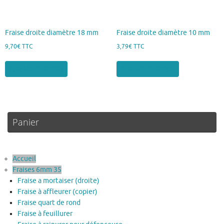
Fraise droite diamètre 18 mm
Fraise droite diamètre 10 mm
9,70
€
TTC
3,79
€
TTC
Ajouter au panier
Ajouter au panier
Panier
Accueil
Fraises 6mm 35
Fraise a mortaiser (droite)
Fraise à affleurer (copier)
Fraise quart de rond
Fraise à feuillurer