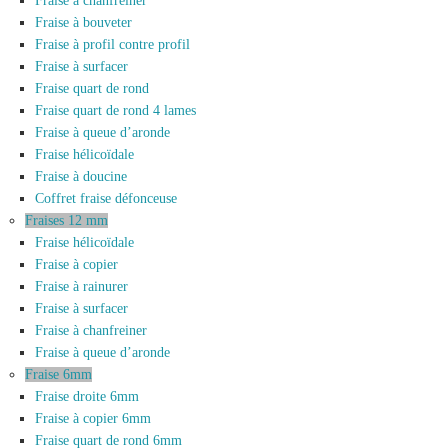
Fraise à chanfreiner
Fraise à bouveter
Fraise à profil contre profil
Fraise à surfacer
Fraise quart de rond
Fraise quart de rond 4 lames
Fraise à queue d’aronde
Fraise hélicoïdale
Fraise à doucine
Coffret fraise défonceuse
Fraises 12 mm
Fraise hélicoïdale
Fraise à copier
Fraise à rainurer
Fraise à surfacer
Fraise à chanfreiner
Fraise à queue d’aronde
Fraise 6mm
Fraise droite 6mm
Fraise à copier 6mm
Fraise quart de rond 6mm