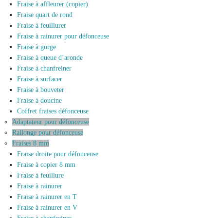
Fraise à affleurer (copier)
Fraise quart de rond
Fraise à feuillurer
Fraise à rainurer pour défonceuse
Fraise à gorge
Fraise à queue d’aronde
Fraise à chanfreiner
Fraise à surfacer
Fraise à bouveter
Fraise à doucine
Coffret fraises défonceuse
Adaptateur pour défonceuse
Rallonge pour défonceuse
Fraises 8 mm
Fraise droite pour défonceuse
Fraise à copier 8 mm
Fraise à feuillure
Fraise à rainurer
Fraise à rainurer en T
Fraise à rainurer en V