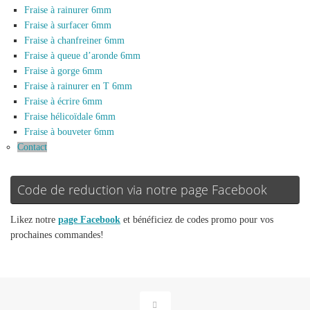
Fraise à rainurer 6mm
Fraise à surfacer 6mm
Fraise à chanfreiner 6mm
Fraise à queue d’aronde 6mm
Fraise à gorge 6mm
Fraise à rainurer en T 6mm
Fraise à écrire 6mm
Fraise hélicoïdale 6mm
Fraise à bouveter 6mm
Contact
Code de reduction via notre page Facebook
Likez notre
page Facebook
et bénéficiez de codes promo pour vos
prochaines commandes!