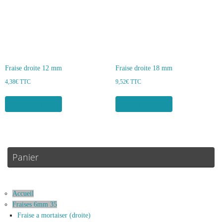
Fraise droite 12 mm
Fraise droite 18 mm
4,38
€
TTC
9,52
€
TTC
Ajouter au panier
Ajouter au panier
Panier
Accueil
Fraises 6mm 35
Fraise a mortaiser (droite)