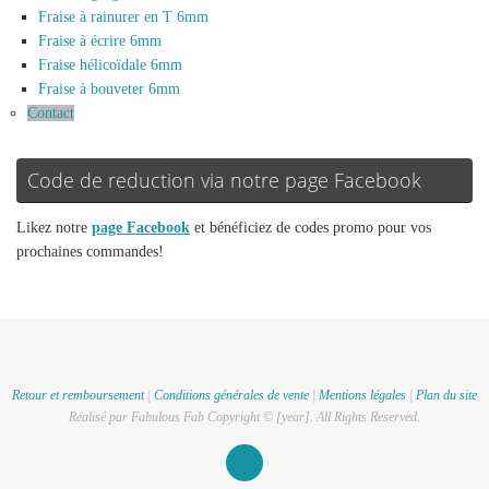
Fraise à rainurer en T 6mm
Fraise à écrire 6mm
Fraise hélicoïdale 6mm
Fraise à bouveter 6mm
Contact
Code de reduction via notre page Facebook
Likez notre
page Facebook
et bénéficiez de codes promo pour vos
prochaines commandes!
Retour et remboursement
|
Conditions générales de vente
|
Mentions légales
|
Plan du site
Réalisé par Fabulous Fab Copyright © [year]. All Rights Reserved.