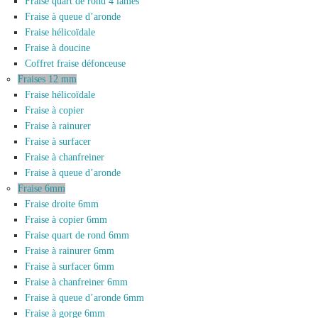
Fraise quart de rond 4 lames
Fraise à queue d’aronde
Fraise hélicoïdale
Fraise à doucine
Coffret fraise défonceuse
Fraises 12 mm
Fraise hélicoïdale
Fraise à copier
Fraise à rainurer
Fraise à surfacer
Fraise à chanfreiner
Fraise à queue d’aronde
Fraise 6mm
Fraise droite 6mm
Fraise à copier 6mm
Fraise quart de rond 6mm
Fraise à rainurer 6mm
Fraise à surfacer 6mm
Fraise à chanfreiner 6mm
Fraise à queue d’aronde 6mm
Fraise à gorge 6mm