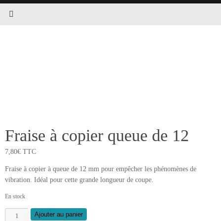
Fraise à copier queue de 12
7,80
€
TTC
Fraise à copier à queue de 12 mm pour empêcher les phénomènes de
vibration. Idéal pour cette grande longueur de coupe.
En stock
quantité
Ajouter au panier