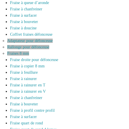
Fraise à queue d’aronde
Fraise à chanfreiner
Fraise à surfacer
Fraise à bouveter
Fraise à doucine
Coffret fraises défonceuse
Adaptateur pour défonceuse
Rallonge pour défonceuse
Fraises 8 mm
Fraise droite pour défonceuse
Fraise à copier 8 mm
Fraise à feuillure
Fraise à rainurer
Fraise à rainurer en T
Fraise à rainurer en V
Fraise à chanfreiner
Fraise à bouveter
Fraise à profil contre profil
Fraise à surfacer
Fraise quart de rond