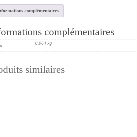
nformations complémentaires
formations complémentaires
0,064 kg
s
oduits similaires