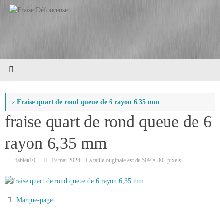
Passer
au
contenu
«
Fraise quart de rond queue de 6 rayon 6,35 mm
fraise quart de rond queue de 6
rayon 6,35 mm
fabien10
19 mai 2024
La taille originale est de
509 × 302
pixels
Marque-page
.