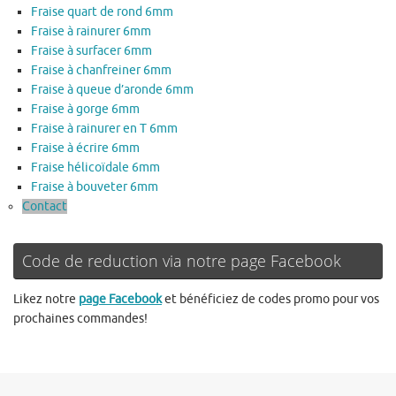
Fraise quart de rond 6mm
Fraise à rainurer 6mm
Fraise à surfacer 6mm
Fraise à chanfreiner 6mm
Fraise à queue d’aronde 6mm
Fraise à gorge 6mm
Fraise à rainurer en T 6mm
Fraise à écrire 6mm
Fraise hélicoïdale 6mm
Fraise à bouveter 6mm
Contact
Code de reduction via notre page Facebook
Likez notre
page Facebook
et bénéficiez de codes promo pour vos
prochaines commandes!