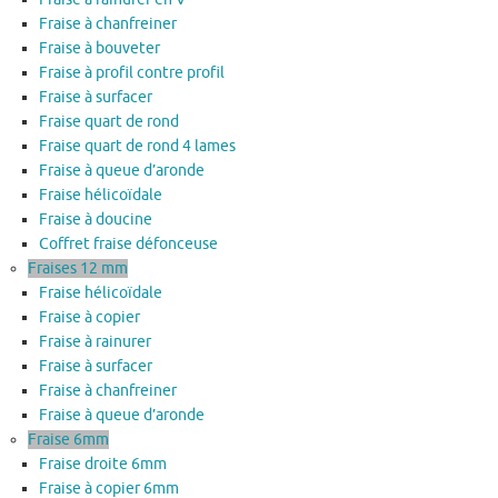
Fraise à chanfreiner
Fraise à bouveter
Fraise à profil contre profil
Fraise à surfacer
Fraise quart de rond
Fraise quart de rond 4 lames
Fraise à queue d’aronde
Fraise hélicoïdale
Fraise à doucine
Coffret fraise défonceuse
Fraises 12 mm
Fraise hélicoïdale
Fraise à copier
Fraise à rainurer
Fraise à surfacer
Fraise à chanfreiner
Fraise à queue d’aronde
Fraise 6mm
Fraise droite 6mm
Fraise à copier 6mm