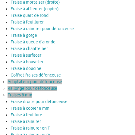
Fraise a mortaiser (droite)
Fraise à affleurer (copier)
Fraise quart de rond
Fraise à feuillurer
Fraise à rainurer pour défonceuse
Fraise à gorge
Fraise à queue d’aronde
Fraise à chanfreiner
Fraise à surfacer
Fraise à bouveter
Fraise à doucine
Coffret fraises défonceuse
Adaptateur pour défonceuse
Rallonge pour défonceuse
Fraises 8 mm
Fraise droite pour défonceuse
Fraise à copier 8 mm
Fraise à feuillure
Fraise à rainurer
Fraise à rainurer en T
Fraise à rainurer en V