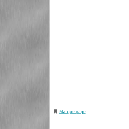
Marque-page
.