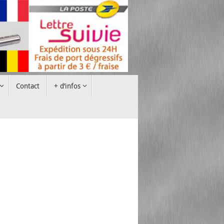
Contact
+ d’infos