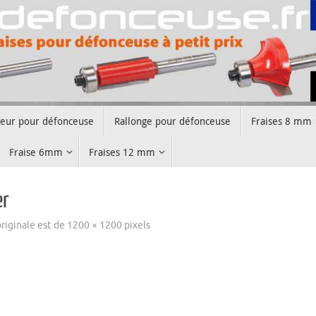
teur pour défonceuse
Rallonge pour défonceuse
Fraises 8 mm
Fraise 6mm
Fraises 12 mm
er
 originale est de
1200 × 1200
pixels