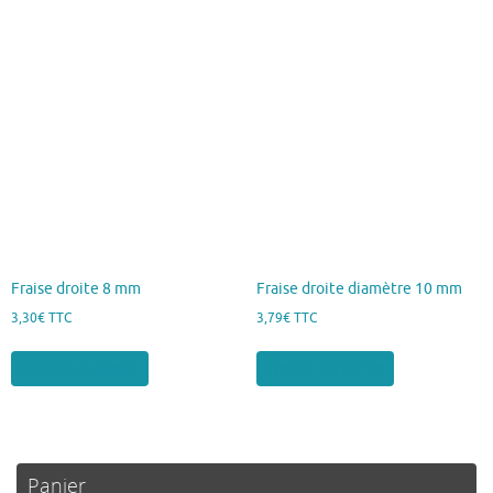
Fraise droite 8 mm
Fraise droite diamètre 10 mm
3,30
€
TTC
3,79
€
TTC
Ajouter au panier
Ajouter au panier
Panier