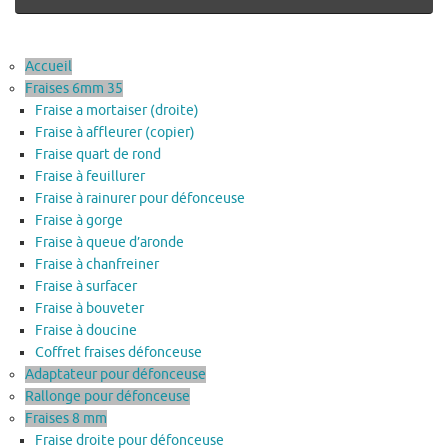
Accueil
Fraises 6mm 35
Fraise a mortaiser (droite)
Fraise à affleurer (copier)
Fraise quart de rond
Fraise à feuillurer
Fraise à rainurer pour défonceuse
Fraise à gorge
Fraise à queue d’aronde
Fraise à chanfreiner
Fraise à surfacer
Fraise à bouveter
Fraise à doucine
Coffret fraises défonceuse
Adaptateur pour défonceuse
Rallonge pour défonceuse
Fraises 8 mm
Fraise droite pour défonceuse