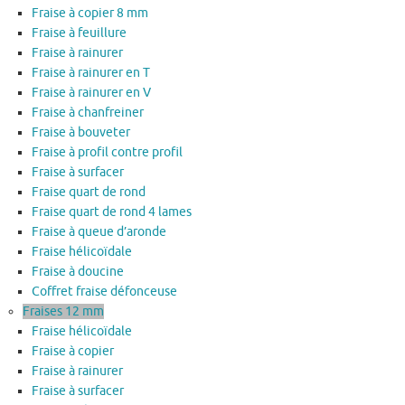
Fraise à copier 8 mm
Fraise à feuillure
Fraise à rainurer
Fraise à rainurer en T
Fraise à rainurer en V
Fraise à chanfreiner
Fraise à bouveter
Fraise à profil contre profil
Fraise à surfacer
Fraise quart de rond
Fraise quart de rond 4 lames
Fraise à queue d’aronde
Fraise hélicoïdale
Fraise à doucine
Coffret fraise défonceuse
Fraises 12 mm
Fraise hélicoïdale
Fraise à copier
Fraise à rainurer
Fraise à surfacer