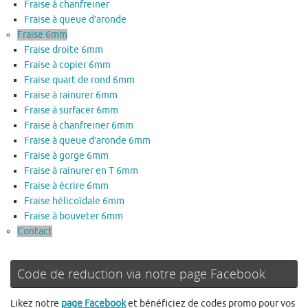
Fraise à chanfreiner
Fraise à queue d’aronde
Fraise 6mm
Fraise droite 6mm
Fraise à copier 6mm
Fraise quart de rond 6mm
Fraise à rainurer 6mm
Fraise à surfacer 6mm
Fraise à chanfreiner 6mm
Fraise à queue d’aronde 6mm
Fraise à gorge 6mm
Fraise à rainurer en T 6mm
Fraise à écrire 6mm
Fraise hélicoïdale 6mm
Fraise à bouveter 6mm
Contact
Code de reduction via notre page Facebook
Likez notre
page Facebook
et bénéficiez de codes promo pour vos