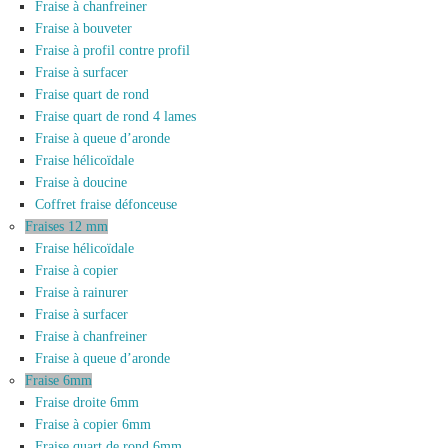
Fraise à chanfreiner
Fraise à bouveter
Fraise à profil contre profil
Fraise à surfacer
Fraise quart de rond
Fraise quart de rond 4 lames
Fraise à queue d’aronde
Fraise hélicoïdale
Fraise à doucine
Coffret fraise défonceuse
Fraises 12 mm
Fraise hélicoïdale
Fraise à copier
Fraise à rainurer
Fraise à surfacer
Fraise à chanfreiner
Fraise à queue d’aronde
Fraise 6mm
Fraise droite 6mm
Fraise à copier 6mm
Fraise quart de rond 6mm