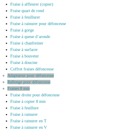
Fraise à affleurer (copier)
Fraise quart de rond
Fraise à feuillurer
Fraise à rainurer pour défonceuse
Fraise à gorge
Fraise à queue d’aronde
Fraise à chanfreiner
Fraise à surfacer
Fraise à bouveter
Fraise à doucine
Coffret fraises défonceuse
Adaptateur pour défonceuse
Rallonge pour défonceuse
Fraises 8 mm
Fraise droite pour défonceuse
Fraise à copier 8 mm
Fraise à feuillure
Fraise à rainurer
Fraise à rainurer en T
Fraise à rainurer en V