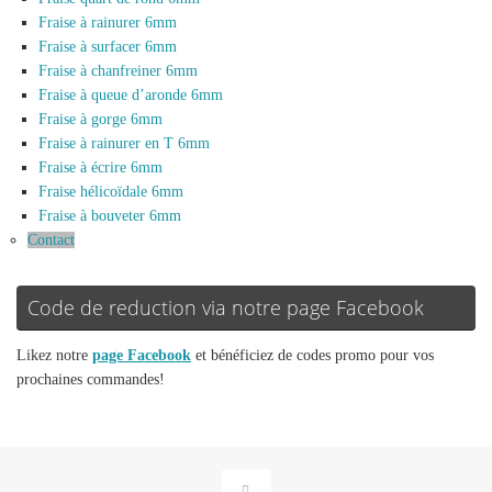
Fraise à rainurer 6mm
Fraise à surfacer 6mm
Fraise à chanfreiner 6mm
Fraise à queue d’aronde 6mm
Fraise à gorge 6mm
Fraise à rainurer en T 6mm
Fraise à écrire 6mm
Fraise hélicoïdale 6mm
Fraise à bouveter 6mm
Contact
Code de reduction via notre page Facebook
Likez notre
page Facebook
et bénéficiez de codes promo pour vos
prochaines commandes!