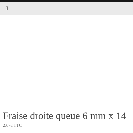
Fraise droite queue 6 mm x 14
2,67
€
TTC