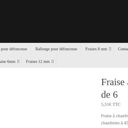
 pour défonceuse
Rallonge pour défonceuse
Fraises 8 mm
Conta
raise 6mm
Fraises 12 mm
Fraise
de 6
5,51
€
TTC
Fraise à chanf
chanfreins à 45