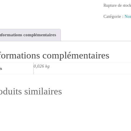
Rupture de stoc
Catégorie :
Non
nformations complémentaires
formations complémentaires
0,026 kg
s
oduits similaires