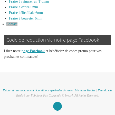
Fraise à rainurer en T 6mm
Fraise à écrire 6mm
Fraise hélicoïdale 6mm
Fraise à bouveter 6mm
Contact
Code de reduction via notre page Facebook
Likez notre
page Facebook
et bénéficiez de codes promo pour vos
prochaines commandes!
Retour et remboursement
|
Conditions générales de vente
|
Mentions légales
|
Plan du site
Réalisé par Fabulous Fab Copyright © [year]. All Rights Reserved.