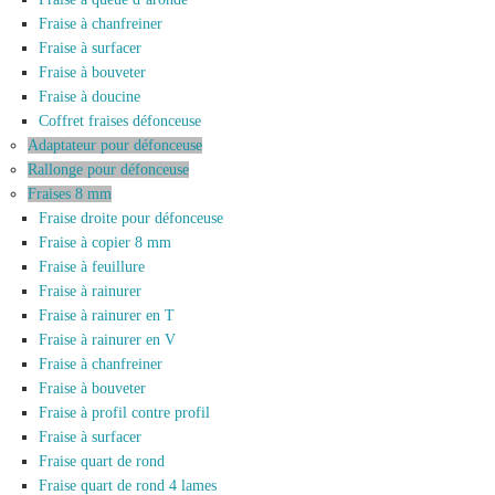
Fraise à chanfreiner
Fraise à surfacer
Fraise à bouveter
Fraise à doucine
Coffret fraises défonceuse
Adaptateur pour défonceuse
Rallonge pour défonceuse
Fraises 8 mm
Fraise droite pour défonceuse
Fraise à copier 8 mm
Fraise à feuillure
Fraise à rainurer
Fraise à rainurer en T
Fraise à rainurer en V
Fraise à chanfreiner
Fraise à bouveter
Fraise à profil contre profil
Fraise à surfacer
Fraise quart de rond
Fraise quart de rond 4 lames