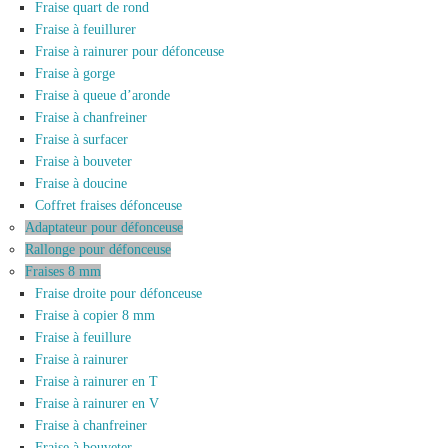
Fraise quart de rond
Fraise à feuillurer
Fraise à rainurer pour défonceuse
Fraise à gorge
Fraise à queue d’aronde
Fraise à chanfreiner
Fraise à surfacer
Fraise à bouveter
Fraise à doucine
Coffret fraises défonceuse
Adaptateur pour défonceuse
Rallonge pour défonceuse
Fraises 8 mm
Fraise droite pour défonceuse
Fraise à copier 8 mm
Fraise à feuillure
Fraise à rainurer
Fraise à rainurer en T
Fraise à rainurer en V
Fraise à chanfreiner
Fraise à bouveter