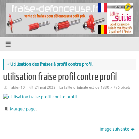
Passer
au
contenu
«
Utilisation des fraises à profil contre profil
utilisation fraise profil contre profil
fabien10
21 mai 2022
La taille originale est de
1330 × 796
pixels
Marque-page
.
Image suivante