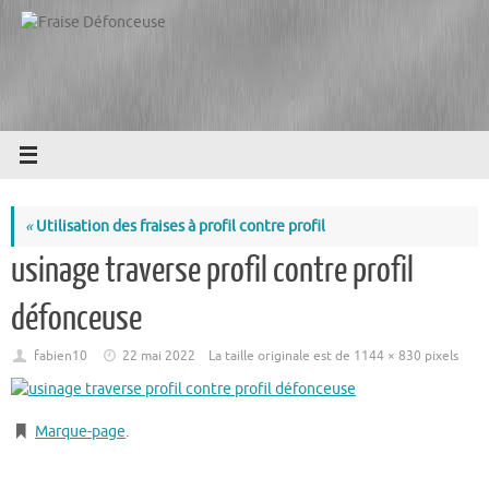
Passer
au
contenu
«
Utilisation des fraises à profil contre profil
usinage traverse profil contre profil
défonceuse
fabien10
22 mai 2022
La taille originale est de
1144 × 830
pixels
Marque-page
.