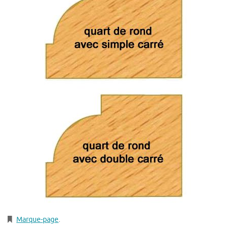
Marque-page
.