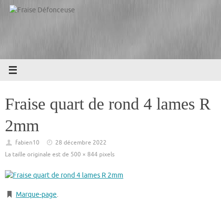
Passer
au
contenu
Fraise quart de rond 4 lames R
2mm
fabien10
28 décembre 2022
La taille originale est de
500 × 844
pixels
Marque-page
.