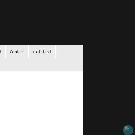
Contact
+ d’infos