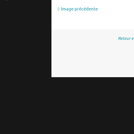
Image précédente
Retour 