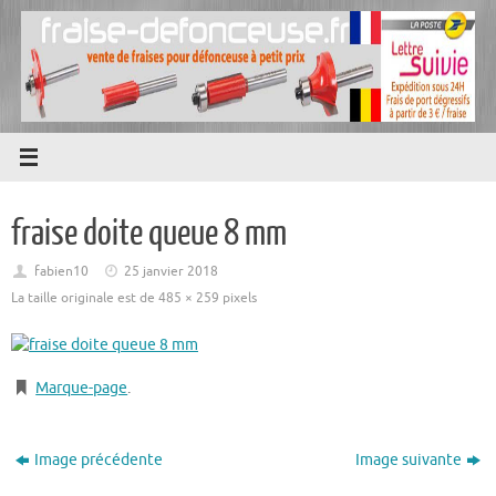
Passer
au
contenu
fraise doite queue 8 mm
fabien10
25 janvier 2018
La taille originale est de
485 × 259
pixels
Marque-page
.
Image précédente
Image suivante