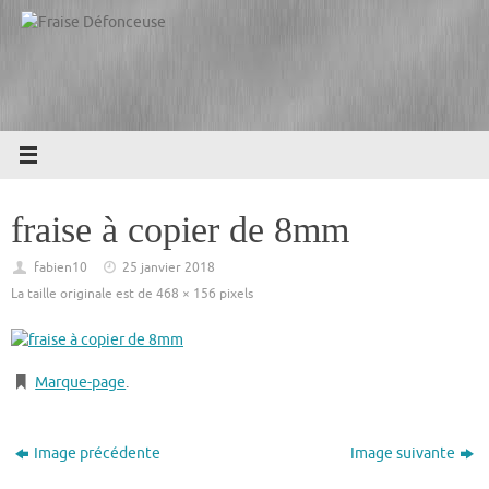
Passer
au
contenu
fraise à copier de 8mm
fabien10
25 janvier 2018
La taille originale est de
468 × 156
pixels
Marque-page
.
Image précédente
Image suivante