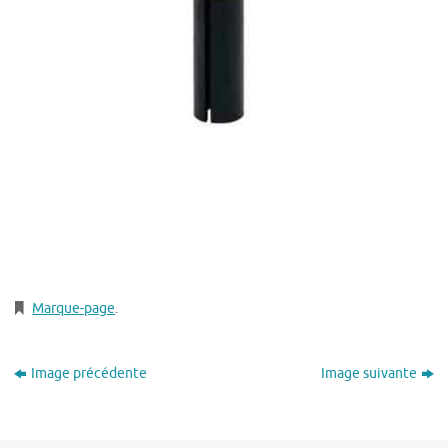
Marque-page
.
Image précédente
Image suivante