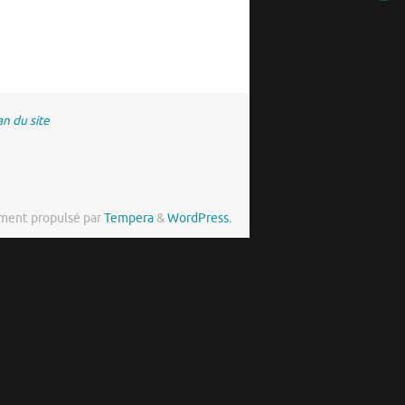
an du site
ment propulsé par
Tempera
&
WordPress.