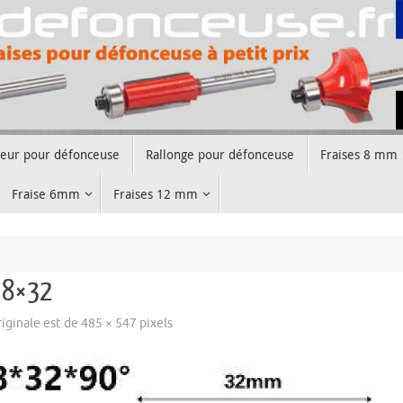
teur pour défonceuse
Rallonge pour défonceuse
Fraises 8 mm
Fraise 6mm
Fraises 12 mm
e 8×32
originale est de
485 × 547
pixels