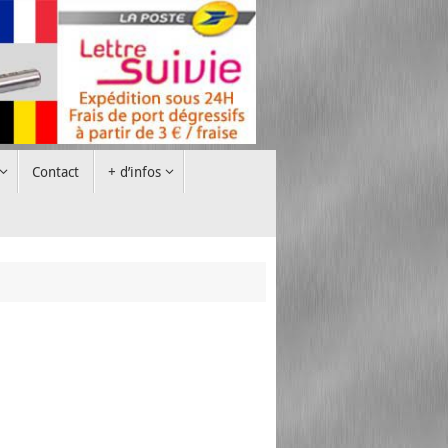
Contact
+ d’infos