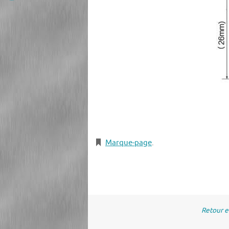
Marque-page
.
Retour 