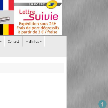
Contact
+ d’infos