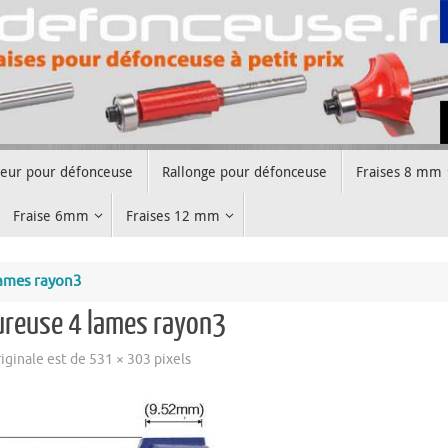
teur pour défonceuse
Rallonge pour défonceuse
Fraises 8 mm
Fraise 6mm
Fraises 12 mm
lames rayon3
eureuse 4 lames rayon3
originale est de
531 × 303
pixels