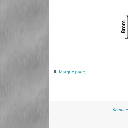
Marque-page
.
Retour 