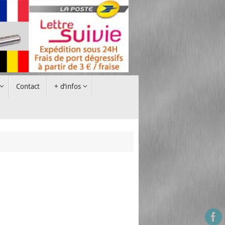
Contact
+ d’infos