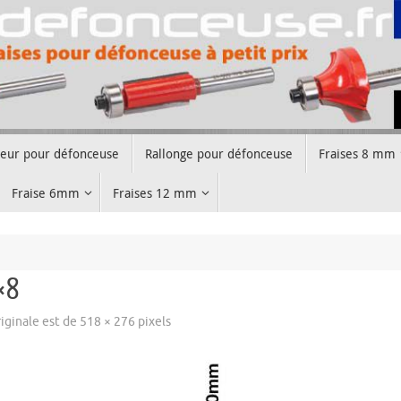
teur pour défonceuse
Rallonge pour défonceuse
Fraises 8 mm
Fraise 6mm
Fraises 12 mm
×8
originale est de
518 × 276
pixels