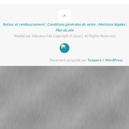
Retour et remboursement
|
Conditions générales de vente
|
Mentions légales
|
Plan du site
Réalisé par Fabulous Fab Copyright © [year]. All Rights Reserved.
Fièrement propulsé par
Tempera
&
WordPress.