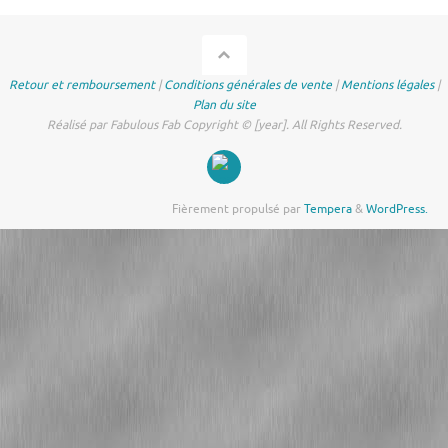
Retour et remboursement
|
Conditions générales de vente
|
Mentions légales
|
Plan du site
Réalisé par Fabulous Fab Copyright © [year]. All Rights Reserved.
Fièrement propulsé par
Tempera
&
WordPress.