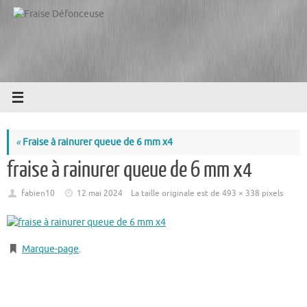
Passer
au
contenu
«
Fraise à rainurer queue de 6 mm x4
fraise à rainurer queue de 6 mm x4
fabien10
12 mai 2024
La taille originale est de
493 × 338
pixels
Marque-page
.