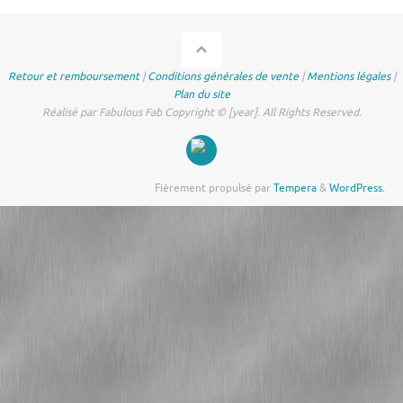
Retour et remboursement
|
Conditions générales de vente
|
Mentions légales
|
Plan du site
Réalisé par Fabulous Fab Copyright © [year]. All Rights Reserved.
Fièrement propulsé par
Tempera
&
WordPress.