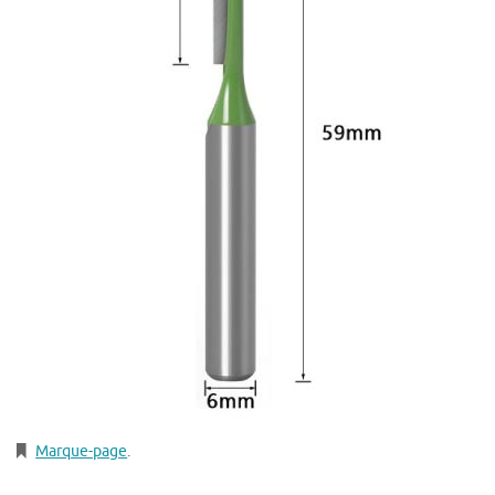
Marque-page
.