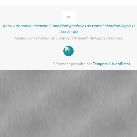
Retour et remboursement
|
Conditions générales de vente
|
Mentions légales
|
Plan du site
Réalisé par Fabulous Fab Copyright © [year]. All Rights Reserved.
Fièrement propulsé par
Tempera
&
WordPress.