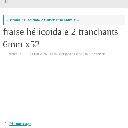
«
Fraise hélicoïdale 2 tranchants 6mm x52
fraise hélicoidale 2 tranchants
6mm x52
fabien10
11 mai 2024
La taille originale est de
738 × 320
pixels
Marque-page
.