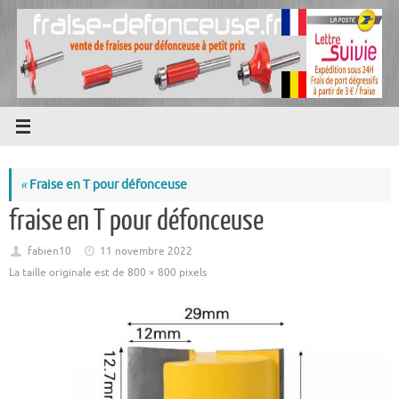
Passer
au
contenu
«
Fraise en T pour défonceuse
fraise en T pour défonceuse
fabien10
11 novembre 2022
La taille originale est de
800 × 800
pixels