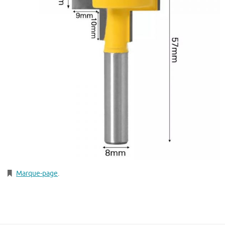
Marque-page
.