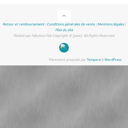
Retour et remboursement
|
Conditions générales de vente
|
Mentions légales
|
Plan du site
Réalisé par Fabulous Fab Copyright © [year]. All Rights Reserved.
Fièrement propulsé par
Tempera
&
WordPress.