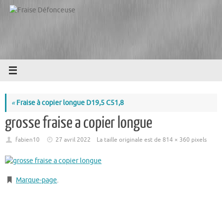
Passer
au
contenu
«
Fraise à copier longue D19,5 C51,8
grosse fraise a copier longue
fabien10
27 avril 2022
La taille originale est de
814 × 360
pixels
Marque-page
.