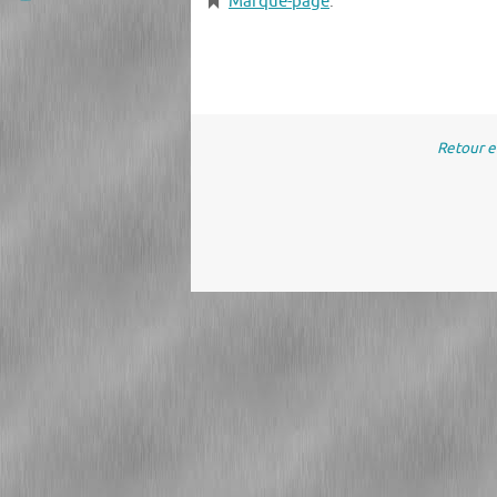
Marque-page
.
Retour 