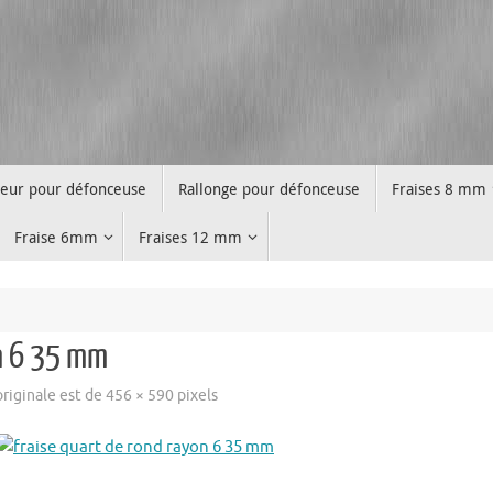
teur pour défonceuse
Rallonge pour défonceuse
Fraises 8 mm
Fraise 6mm
Fraises 12 mm
on 6 35 mm
 originale est de
456 × 590
pixels