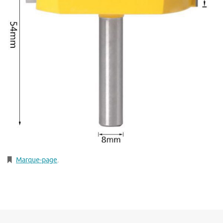
Marque-page
.