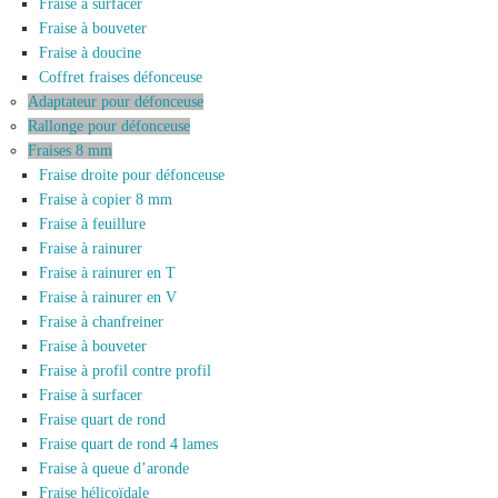
Fraise à surfacer
Fraise à bouveter
Fraise à doucine
Coffret fraises défonceuse
Adaptateur pour défonceuse
Rallonge pour défonceuse
Fraises 8 mm
Fraise droite pour défonceuse
Fraise à copier 8 mm
Fraise à feuillure
Fraise à rainurer
Fraise à rainurer en T
Fraise à rainurer en V
Fraise à chanfreiner
Fraise à bouveter
Fraise à profil contre profil
Fraise à surfacer
Fraise quart de rond
Fraise quart de rond 4 lames
Fraise à queue d’aronde
Fraise hélicoïdale