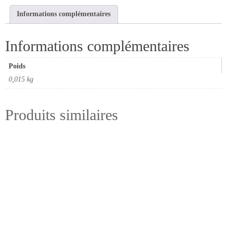
queue
Informations complémentaires
de
6
Informations complémentaires
x
16
Poids
0,015 kg
Produits similaires