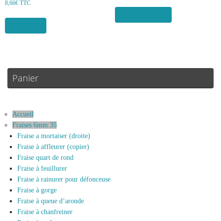
8,66
€
TTC
Ajouter au panier
Lire la suite
Panier
Accueil
Fraises 6mm 35
Fraise a mortaiser (droite)
Fraise à affleurer (copier)
Fraise quart de rond
Fraise à feuillurer
Fraise à rainurer pour défonceuse
Fraise à gorge
Fraise à queue d’aronde
Fraise à chanfreiner