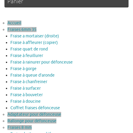
Panier
Accueil
Fraises 6mm 35
Fraise a mortaiser (droite)
Fraise à affleurer (copier)
Fraise quart de rond
Fraise à feuillurer
Fraise à rainurer pour défonceuse
Fraise à gorge
Fraise à queue d’aronde
Fraise à chanfreiner
Fraise à surfacer
Fraise à bouveter
Fraise à doucine
Coffret fraises défonceuse
Adaptateur pour défonceuse
Rallonge pour défonceuse
Fraises 8 mm