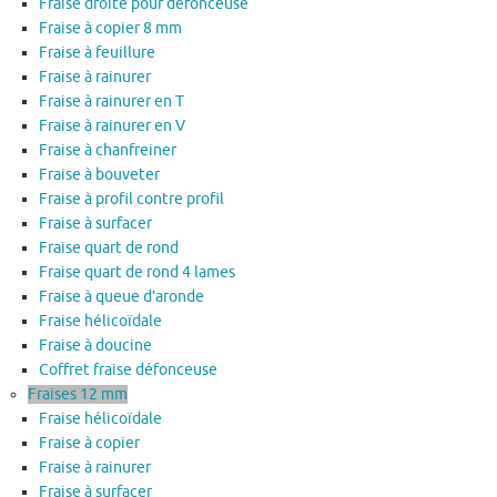
Fraise droite pour défonceuse
Fraise à copier 8 mm
Fraise à feuillure
Fraise à rainurer
Fraise à rainurer en T
Fraise à rainurer en V
Fraise à chanfreiner
Fraise à bouveter
Fraise à profil contre profil
Fraise à surfacer
Fraise quart de rond
Fraise quart de rond 4 lames
Fraise à queue d’aronde
Fraise hélicoïdale
Fraise à doucine
Coffret fraise défonceuse
Fraises 12 mm
Fraise hélicoïdale
Fraise à copier
Fraise à rainurer
Fraise à surfacer