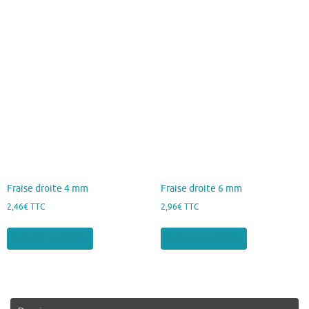
Fraise droite 4 mm
Fraise droite 6 mm
2,46
€
TTC
2,96
€
TTC
Ajouter au panier
Ajouter au panier