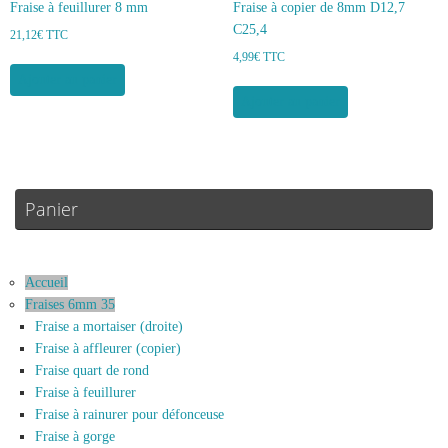
Fraise à feuillurer 8 mm
Fraise à copier de 8mm D12,7
C25,4
21,12
€
TTC
4,99
€
TTC
Ajouter au panier
Ajouter au panier
Panier
Accueil
Fraises 6mm 35
Fraise a mortaiser (droite)
Fraise à affleurer (copier)
Fraise quart de rond
Fraise à feuillurer
Fraise à rainurer pour défonceuse
Fraise à gorge