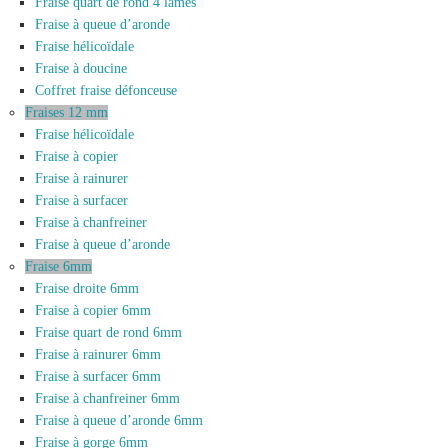
Fraise quart de rond 4 lames
Fraise à queue d’aronde
Fraise hélicoïdale
Fraise à doucine
Coffret fraise défonceuse
Fraises 12 mm
Fraise hélicoïdale
Fraise à copier
Fraise à rainurer
Fraise à surfacer
Fraise à chanfreiner
Fraise à queue d’aronde
Fraise 6mm
Fraise droite 6mm
Fraise à copier 6mm
Fraise quart de rond 6mm
Fraise à rainurer 6mm
Fraise à surfacer 6mm
Fraise à chanfreiner 6mm
Fraise à queue d’aronde 6mm
Fraise à gorge 6mm