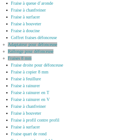
Fraise à queue d’aronde
Fraise à chanfreiner
Fraise à surfacer
Fraise à bouveter
Fraise à doucine
Coffret fraises défonceuse
Adaptateur pour défonceuse
Rallonge pour défonceuse
Fraises 8 mm
Fraise droite pour défonceuse
Fraise à copier 8 mm
Fraise à feuillure
Fraise à rainurer
Fraise à rainurer en T
Fraise à rainurer en V
Fraise à chanfreiner
Fraise à bouveter
Fraise à profil contre profil
Fraise à surfacer
Fraise quart de rond