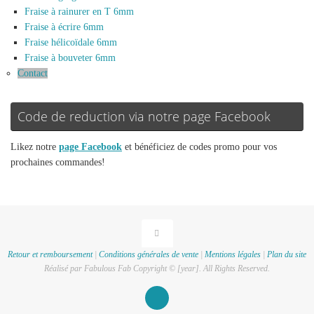
Fraise à rainurer en T 6mm
Fraise à écrire 6mm
Fraise hélicoïdale 6mm
Fraise à bouveter 6mm
Contact
Code de reduction via notre page Facebook
Likez notre
page Facebook
et bénéficiez de codes promo pour vos
prochaines commandes!
Retour et remboursement
|
Conditions générales de vente
|
Mentions légales
|
Plan du site
Réalisé par Fabulous Fab Copyright © [year]. All Rights Reserved.