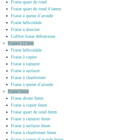
Fraise quart de rond
Fraise quart de rond 4 lames
Fraise à queue d’aronde
Fraise hélicoïdale
Fraise à doucine
Coffret fraise défonceuse
Fraises 12 mm
Fraise hélicoïdale
Fraise à copier
Fraise à rainurer
Fraise à surfacer
Fraise à chanfreiner
Fraise à queue d’aronde
Fraise 6mm
Fraise droite 6mm
Fraise à copier 6mm
Fraise quart de rond 6mm
Fraise à rainurer 6mm
Fraise à surfacer 6mm
Fraise à chanfreiner 6mm
Fraise à queue d’aronde 6mm