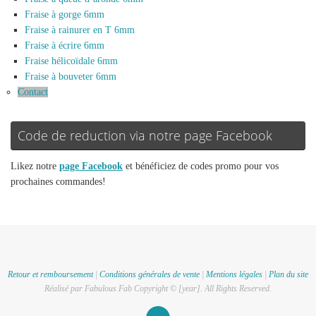
Fraise à gorge 6mm
Fraise à rainurer en T 6mm
Fraise à écrire 6mm
Fraise hélicoïdale 6mm
Fraise à bouveter 6mm
Contact
Code de reduction via notre page Facebook
Likez notre
page Facebook
et bénéficiez de codes promo pour vos
prochaines commandes!
Retour et remboursement
|
Conditions générales de vente
|
Mentions légales
|
Plan du site
Réalisé par Fabulous Fab Copyright © [year]. All Rights Reserved.