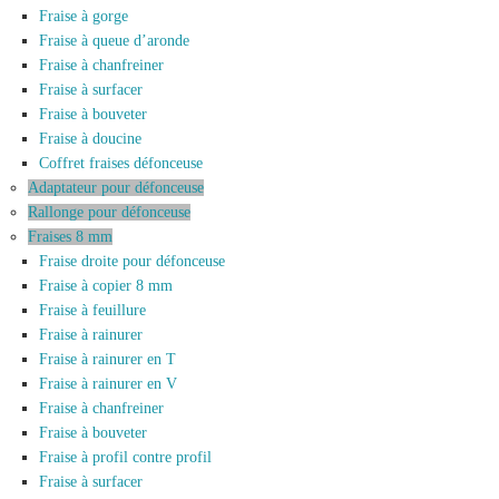
Fraise à gorge
Fraise à queue d’aronde
Fraise à chanfreiner
Fraise à surfacer
Fraise à bouveter
Fraise à doucine
Coffret fraises défonceuse
Adaptateur pour défonceuse
Rallonge pour défonceuse
Fraises 8 mm
Fraise droite pour défonceuse
Fraise à copier 8 mm
Fraise à feuillure
Fraise à rainurer
Fraise à rainurer en T
Fraise à rainurer en V
Fraise à chanfreiner
Fraise à bouveter
Fraise à profil contre profil
Fraise à surfacer