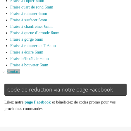
Fraise à copier 6mm
Fraise quart de rond 6mm
Fraise à rainurer 6mm
Fraise à surfacer 6mm
Fraise à chanfreiner 6mm
Fraise à queue d’aronde 6mm
Fraise à gorge 6mm
Fraise à rainurer en T 6mm
Fraise à écrire 6mm
Fraise hélicoïdale 6mm
Fraise à bouveter 6mm
Contact
Code de reduction via notre page Facebook
Likez notre
page Facebook
et bénéficiez de codes promo pour vos
prochaines commandes!