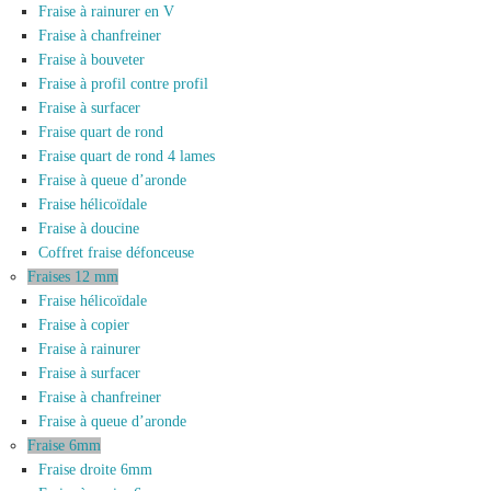
Fraise à rainurer en V
Fraise à chanfreiner
Fraise à bouveter
Fraise à profil contre profil
Fraise à surfacer
Fraise quart de rond
Fraise quart de rond 4 lames
Fraise à queue d’aronde
Fraise hélicoïdale
Fraise à doucine
Coffret fraise défonceuse
Fraises 12 mm
Fraise hélicoïdale
Fraise à copier
Fraise à rainurer
Fraise à surfacer
Fraise à chanfreiner
Fraise à queue d’aronde
Fraise 6mm
Fraise droite 6mm