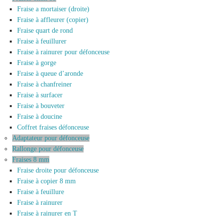
Fraise a mortaiser (droite)
Fraise à affleurer (copier)
Fraise quart de rond
Fraise à feuillurer
Fraise à rainurer pour défonceuse
Fraise à gorge
Fraise à queue d’aronde
Fraise à chanfreiner
Fraise à surfacer
Fraise à bouveter
Fraise à doucine
Coffret fraises défonceuse
Adaptateur pour défonceuse
Rallonge pour défonceuse
Fraises 8 mm
Fraise droite pour défonceuse
Fraise à copier 8 mm
Fraise à feuillure
Fraise à rainurer
Fraise à rainurer en T